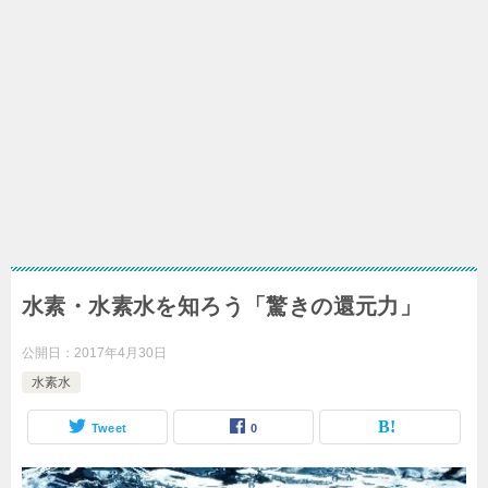
水素・水素水を知ろう「驚きの還元力」
公開日：
2017年4月30日
水素水
Tweet
0