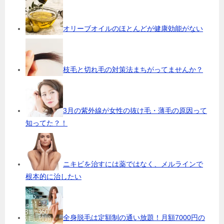
オリーブオイルのほとんどが健康効能がない
枝毛と切れ毛の対策法まちがってませんか？
3月の紫外線が女性の抜け毛・薄毛の原因って
知ってた？！
ニキビを治すには薬ではなく、メルラインで
根本的に治したい
全身脱毛は定額制の通い放題！月額7000円の