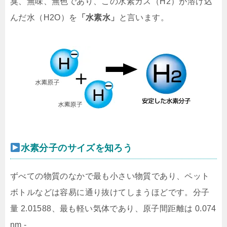
臭、無味、無色であり、この水素ガス（H2）が溶け込
んだ水（H2O）を
「水素水」
と言います。
水素分子のサイズを知ろう
ずべての物質のなかで最も小さい物質であり、ペット
ボトルなどは容易に通り抜けてしまうほどです。分子
量 2.01588、最も軽い気体であり、原子間距離は 0.074
nm ‐