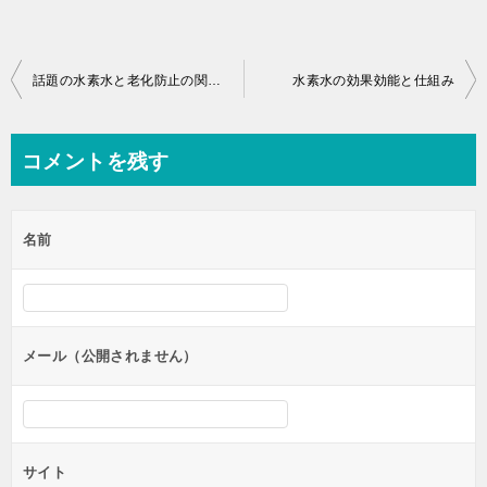
投
話題の水素水と老化防止の関連性について
水素水の効果効能と仕組み
稿
ナ
コメントを残す
ビ
ゲ
名前
ー
シ
ョ
ン
メール（公開されません）
サイト