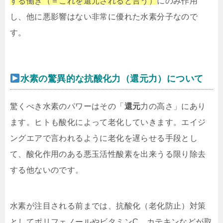
する働き（＝これを還元されると言う）
にのみ作用
し、他に悪影響はない非常に優れた水素分子なので
す。
水素の驚異的な抗酸化力（還元力）について
驚くべき水素のパワーはその「
還元
力の高さ」にあり
ます。ヒトも酸化によって老化していきます。エイジ
ングエアで言われるように老化を遅らせる手段とし
て、酸化作用のある悪玉活性酸素を出来うる限り除去
する他ないのです。
水素が注目される前までは、抗酸化（老化防止）対策
としてポリフェノールやビタミンC、カテキンなどが取