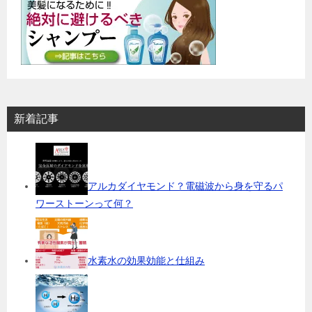
新着記事
アルカダイヤモンド？電磁波から身を守るパ
ワーストーンって何？
水素水の効果効能と仕組み