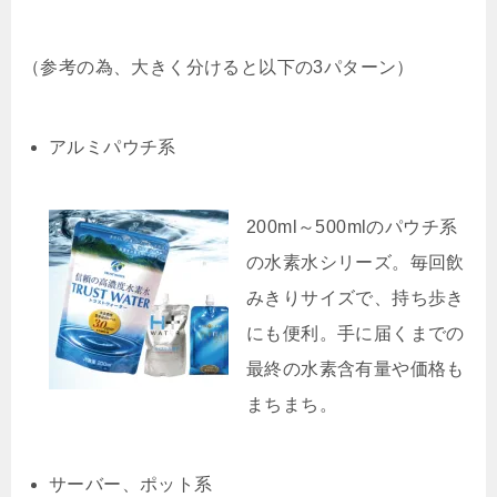
（参考の為、大きく分けると以下の3パターン）
アルミパウチ系
200ml～500mlのパウチ系
の水素水シリーズ。毎回飲
みきりサイズで、持ち歩き
にも便利。手に届くまでの
最終の水素含有量や価格も
まちまち。
サーバー、ポット系