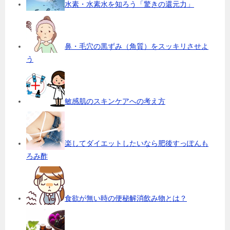
水素・水素水を知ろう「驚きの還元力」
鼻・毛穴の黒ずみ（角質）をスッキリさせよ
う
敏感肌のスキンケアへの考え方
楽してダイエットしたいなら肥後すっぽんも
ろみ酢
食欲が無い時の便秘解消飲み物とは？